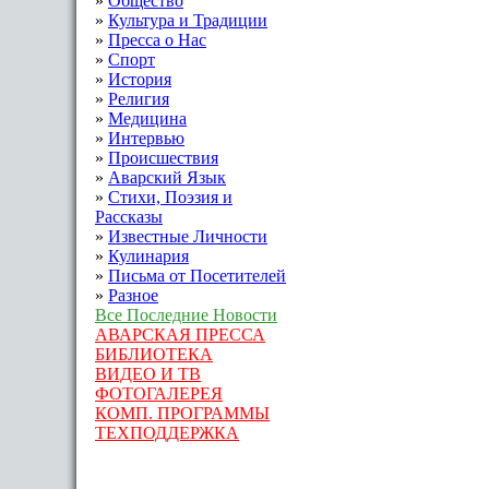
»
Общество
»
Культура и Традиции
»
Пресса о Нас
»
Спорт
»
История
»
Религия
»
Медицина
»
Интервью
»
Происшествия
»
Аварский Язык
»
Стихи, Поэзия и
Рассказы
»
Известные Личности
»
Кулинария
»
Письма от Посетителей
»
Разное
Все Последние Новости
АВАРСКАЯ ПРЕССА
БИБЛИОТЕКА
ВИДЕО И ТВ
ФОТОГАЛЕРЕЯ
КОМП. ПРОГРАММЫ
ТЕХПОДДЕРЖКА