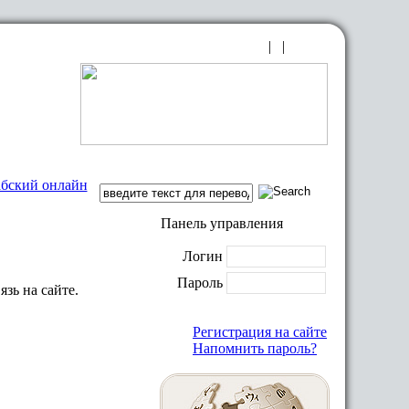
|
|
и ТВ
|
Техподдержка
|
Обратная связь
абский онлайн
Панель управления
Логин
Пароль
язь на сайте.
Регистрация на сайте
Напомнить пароль?